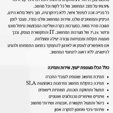
99.9% על מצב המחשוב של כל לקוח וכל מחשב.
כל פנייה זוכה לטיפול אישי, ללא בירוקרטיה, תוך ניצול מלוא הידע,
הניסיון והמשאבים שלנו. שירות המחשוב שלנו נמדד, מעבר לזמן
תגובה מהיר מאוד, במערכות בקרה ושליטה המבצעות טיפול מונע
וניתור 24\7 של מערכות המחשוב, IT והתקשורת בעסק, ובכך
מונעות תקלות ומבטיחות עבודה יעילה ומוצלחת.
אנו מאפשרים לעסק או לארגון להתמקד בתחום התמחותו ולהגיע
להישגים, ללא דאגה לתחומי המחשוב.
כולל הכל! מעטפת ייעוץ, שירות ותמיכה
תמיכת מחשוב שוטפת לעובדי החברה
תמיכה בתקלות מחשוב מזדמנות באמצעות SLA
תפעול ותחזוקת תוכנות, תשתיות ויישומים
שינויים ושיפורים טכנולוגים שוטפים
ניהול ותפעול תקשורת ,אבטחה ושירותי מחשוב
שירותי גיבוי ואחסון למקרה אסון