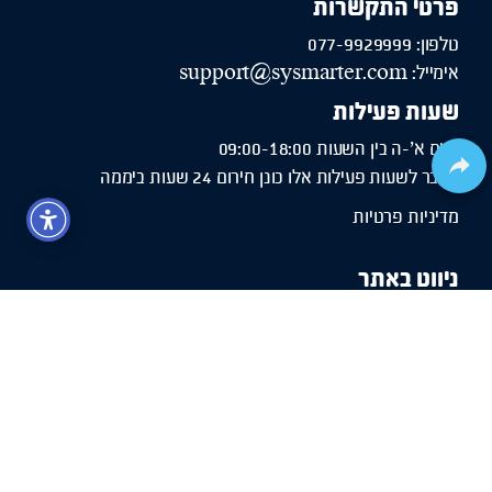
פרטי התקשרות
טלפון: 077-9929999
אימייל:
support@sysmarter.com
שעות פעילות
ימים א'-ה בין השעות 09:00-18:00
מעבר לשעות פעילות אלו כונן חירום 24 שעות ביממה
מדיניות פרטיות
ניווט באתר
שירותי IT
מי אנחנו
פתרונות מחשוב
מיקור חוץ
שירות ותמיכה
דרושים
צור קשר
מפת האתר