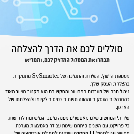
סוללים לכם את הדרך להצלחה
תבחרו את המסלול המדויק לכם, ותמריאו
מעטפת הייעוץ, השירות והתמיכה של SySmarter מתמקדת
בהצלחת העסק שלך.
ניהול חכם של מערכות המחשוב והתקשורת הוא פקטור חשוב מאוד
בהתנהלות העסקית ומהווה תשתית בסיסית לקיומו ולהצלחתו של
הארגון.
שירותי המחשוב שלנו מאפשרים מענה מיטבי, גמיש ונוח לדרישות
כל פרויקט. עם השנים פיתחנו שיטת עבודה באמצעות מערכת
מחשוב ענן לניהול IT מתקדם שיודעת לתת לנו אינדיקציה של